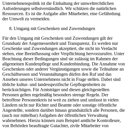
Unternehmenspolitik ist die Einhaltung der umweltrechtlichen
Anforderungen selbstverständlich. Wir schützen die natürlichen
Ressourcen. Es ist die Aufgabe aller Mitarbeiter, eine Gefährdung
der Umwelt zu vermeiden.
Umgang mit Geschenken und Zuwendungen
Für den Umgang mit Geschenken und Zuwendungen gilt der
Grundsatz der Angemessenheit und Transparenz. Es werden nur
Geschenke und Zuwendungen akzeptiert, die nicht im Verdacht
stehen, eine Beeinflussung oder Verpflichtung hervorzurufen. Unter
Beachtung dieser Bedingungen sind sie zulässig im Rahmen der
allgemeinen Kundenpflege und Kundenbindung. Die Annahme von
Geschenken oder anderer Vergünstigungen sowie die Teilnahme an
Geschäftsessen und Veranstaltungen dürfen den Ruf und das
Ansehen unseres Unternehmens nicht in Frage stellen. Dabei sind
übliche kultur- und landesspezifische Gepflogenheiten zu
berücksichtigen. Für Amtsträger und diesen gleichgestellten
Personen gelten regelmäßig besonders strenge Regeln. Der
betroffene Personenkreis ist weit zu ziehen und umfasst in vielen
Ländern nicht nur Richter und Beamte oder sonstige öffentliche
Angestellte, sondern darüber hinaus grundsätzlich alle Personen, die
(auch nur mittelbar) Aufgaben der öffentlichen Verwaltung
wahrnehmen. Hierzu können zum Beispiel amtliche Kontrolleure,
von Behörden beauftragte Gutachter, zivile Mitarbeiter von