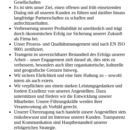
Gesellschaften
Es ist stets unser Ziel, einen offenen und früh einsetzenden
Dialog mit all unseren Kunden zu führen und darüber hinaus
langfristige Partnerschaften zu schaffen und
aufrechtzuerhalten.
Verbesserung unserer Profitabilität ist unerlässlich und trägt
durch ökonomischen Erfolg zur Sicherung unserer Zukunft
als Firma bei.
Unser Prozess- und Qualitätsmanagement sind nach EN ISO
9001 zertifiziert.
Teamgeist ist unverzichtbarer Bestandteil des Erfolgs unserer
Arbeit – unser Engagement zielt darauf ab, dies stets zu
verbessern, besonders auch über organisatorische, kulturelle
und geografische Grenzen hinweg.
Wir sichern Ehrlichkeit und eine faire Haltung zu – sowohl
intern als auch extern.
Wir verpflichten uns einem starken Leistungsgedanken und
fordern Exzellenz von unseren Angestellten. Dazu
unterstützen und fördern wir die Entwicklung unserer
Mitarbeiter. Unsere Führungskräfte werden ihrer
Verantwortung als Vorbild gerecht.
Unserer Überzeugung nach handeln unsere Angestellten stets
risikobewusst und im Interesse unserer Kunden. Transparenz
und Kommunikation sind Hauptbestandteil unserer
erfolgreichen Strategie.