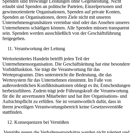
Spenden sind freiwillige Leistungen ohne Gegenleistung. Nicht
erlaubt sind Spenden an politische Parteien, Einzelpersonen und
gewinnorientierte Organisationen, Spenden auf private Konten,
Spenden an Organisationen, deren Ziele nicht mit unseren
Unternehmensgrundsätzen vereinbar sind oder das Ansehen unseres
Unternehmens schädigen können. Alle Spenden müssen transparent
sein. Spenden werden ausschließlich von der Geschäftsführung
freigegeben.
Verantwortung der Leitung
Wertorientiertes Handeln betrifft jeden Teil der
Unternehmensorganisation. Die Geschäftsleitung hat eine besondere
Vorbildfunktion. Sie trägt die Verantwortung für das
Werteprogramm. Dies unterstreicht die Bedeutung, die das
Wertesystem für das Unternehmen einnimmt. Im Falle von
außerordentlichen Konfliktsituationen obliegt es ihr, Entscheidungen
herbeizuführen. Zudem trägt jede Führungskraft die Verantwortung
für die ihr anvertrauten Mitarbeiter und hat ihre Organisations- und
Aufsichtspflicht zu erfüllen. Sie ist verantwortlich dafür, dass in
ihrem jeweiligen Verantwortungsbereich keine Gesetzesverstöße
stattfinden.
Konsequenzen bei Verstößen
Verstöße gegen die Verhaltensgrundsätze werden nicht toleriert und