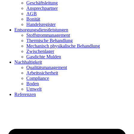
Geschäftsleitung
Ansprechpartner
AGB
Bonität
Handelsregister
Entsorgungsdienstleistungen
Stoffstrommanagement
Thermische Behandlung
Mechanisch physikalische Behandlung
Zwischenlager
Gasdichte Mulden
Nachhaltigkeit
Qualitätsmanagement
Arbeitssicherheit
Compliance
Boden
Umwelt
Referenzen