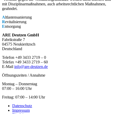
mit Disziplinarmaßnahmen, auch arbeitsrechtlichen Maßnahmen,
geahndet.
A
ltlastensanierung
R
evitalisierung
E
ntsorgung
ARE Deutzen GmbH
Fabrikstraße 7
04575 Neukieritzsch
Deutschland
Telefon +49 3433 2719 – 0
Telefax +49 3433 2719 – 60
E-Mail
info@are-deutzen.de
Öffnungszeiten / Annahme
Montag – Donnerstag
07:00 – 16:00 Uhr
Freitag: 07:00 – 14:00 Uhr
Datenschutz
Impressum