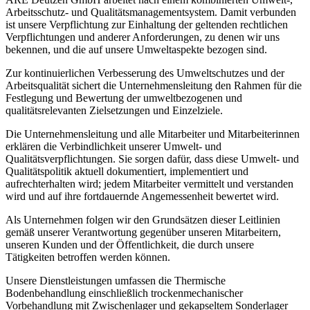
Arbeitsschutz- und Qualitätsmanagementsystem. Damit verbunden
ist unsere Verpflichtung zur Einhaltung der geltenden rechtlichen
Verpflichtungen und anderer Anforderungen, zu denen wir uns
bekennen, und die auf unsere Umweltaspekte bezogen sind.
Zur kontinuierlichen Verbesserung des Umweltschutzes und der
Arbeitsqualität sichert die Unternehmensleitung den Rahmen für die
Festlegung und Bewertung der umweltbezogenen und
qualitätsrelevanten Zielsetzungen und Einzelziele.
Die Unternehmensleitung und alle Mitarbeiter und Mitarbeiterinnen
erklären die Verbindlichkeit unserer Umwelt- und
Qualitätsverpflichtungen. Sie sorgen dafür, dass diese Umwelt- und
Qualitätspolitik aktuell dokumentiert, implementiert und
aufrechterhalten wird; jedem Mitarbeiter vermittelt und verstanden
wird und auf ihre fortdauernde Angemessenheit bewertet wird.
Als Unternehmen folgen wir den Grundsätzen dieser Leitlinien
gemäß unserer Verantwortung gegenüber unseren Mitarbeitern,
unseren Kunden und der Öffentlichkeit, die durch unsere
Tätigkeiten betroffen werden können.
Unsere Dienstleistungen umfassen die Thermische
Bodenbehandlung einschließlich trockenmechanischer
Vorbehandlung mit Zwischenlager und gekapseltem Sonderlager