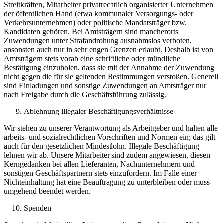
Streitkräften, Mitarbeiter privatrechtlich organisierter Unternehmen
der öffentlichen Hand (etwa kommunaler Versorgungs- oder
Verkehrsunternehmen) oder politische Mandatsträger bzw.
Kandidaten gehören. Bei Amtsträgern sind mancherorts
Zuwendungen unter Strafandrohung ausnahmslos verboten,
ansonsten auch nur in sehr engen Grenzen erlaubt. Deshalb ist von
Amtsträgern stets vorab eine schriftliche oder mündliche
Bestätigung einzuholen, dass sie mit der Annahme der Zuwendung
nicht gegen die für sie geltenden Bestimmungen verstoßen. Generell
sind Einladungen und sonstige Zuwendungen an Amtsträger nur
nach Freigabe durch die Geschäftsführung zulässig.
Ablehnung illegaler Beschäftigungsverhältnisse
Wir stehen zu unserer Verantwortung als Arbeitgeber und halten alle
arbeits- und sozialrechtlichen Vorschriften und Normen ein; das gilt
auch für den gesetzlichen Mindestlohn. Illegale Beschäftigung
lehnen wir ab. Unsere Mitarbeiter sind zudem angewiesen, diesen
Kerngedanken bei allen Lieferanten, Nachunternehmern und
sonstigen Geschäftspartnern stets einzufordern. Im Falle einer
Nichteinhaltung hat eine Beauftragung zu unterbleiben oder muss
umgehend beendet werden.
Spenden