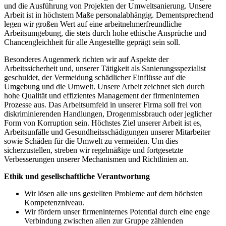
und die Ausführung von Projekten der Umweltsanierung. Unsere
Arbeit ist in höchstem Maße personalabhängig. Dementsprechend
legen wir großen Wert auf eine arbeitnehmerfreundliche
Arbeitsumgebung, die stets durch hohe ethische Ansprüche und
Chancengleichheit für alle Angestellte geprägt sein soll.
Besonderes Augenmerk richten wir auf Aspekte der
Arbeitssicherheit und, unserer Tätigkeit als Sanierungsspezialist
geschuldet, der Vermeidung schädlicher Einflüsse auf die
Umgebung und die Umwelt. Unsere Arbeit zeichnet sich durch
hohe Qualität und effizientes Management der firmeninternen
Prozesse aus. Das Arbeitsumfeld in unserer Firma soll frei von
diskriminierenden Handlungen, Drogenmissbrauch oder jeglicher
Form von Korruption sein. Höchstes Ziel unserer Arbeit ist es,
Arbeitsunfälle und Gesundheitsschädigungen unserer Mitarbeiter
sowie Schäden für die Umwelt zu vermeiden. Um dies
sicherzustellen, streben wir regelmäßige und fortgesetzte
Verbesserungen unserer Mechanismen und Richtlinien an.
Ethik und gesellschaftliche Verantwortung
Wir lösen alle uns gestellten Probleme auf dem höchsten
Kompetenzniveau.
Wir fördern unser firmeninternes Potential durch eine enge
Verbindung zwischen allen zur Gruppe zählenden