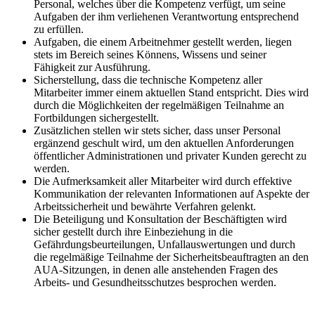
Personal, welches über die Kompetenz verfügt, um seine
Aufgaben der ihm verliehenen Verantwortung entsprechend
zu erfüllen.
Aufgaben, die einem Arbeitnehmer gestellt werden, liegen
stets im Bereich seines Könnens, Wissens und seiner
Fähigkeit zur Ausführung.
Sicherstellung, dass die technische Kompetenz aller
Mitarbeiter immer einem aktuellen Stand entspricht. Dies wird
durch die Möglichkeiten der regelmäßigen Teilnahme an
Fortbildungen sichergestellt.
Zusätzlichen stellen wir stets sicher, dass unser Personal
ergänzend geschult wird, um den aktuellen Anforderungen
öffentlicher Administrationen und privater Kunden gerecht zu
werden.
Die Aufmerksamkeit aller Mitarbeiter wird durch effektive
Kommunikation der relevanten Informationen auf Aspekte der
Arbeitssicherheit und bewährte Verfahren gelenkt.
Die Beteiligung und Konsultation der Beschäftigten wird
sicher gestellt durch ihre Einbeziehung in die
Gefährdungsbeurteilungen, Unfallauswertungen und durch
die regelmäßige Teilnahme der Sicherheitsbeauftragten an den
AUA-Sitzungen, in denen alle anstehenden Fragen des
Arbeits- und Gesundheitsschutzes besprochen werden.