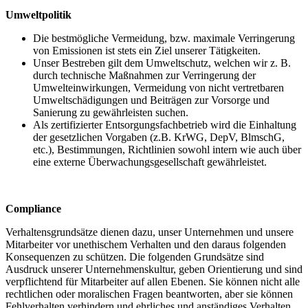
Umweltpolitik
Die bestmögliche Vermeidung, bzw. maximale Verringerung
von Emissionen ist stets ein Ziel unserer Tätigkeiten.
Unser Bestreben gilt dem Umweltschutz, welchen wir z. B.
durch technische Maßnahmen zur Verringerung der
Umwelteinwirkungen, Vermeidung von nicht vertretbaren
Umweltschädigungen und Beiträgen zur Vorsorge und
Sanierung zu gewährleisten suchen.
Als zertifizierter Entsorgungsfachbetrieb wird die Einhaltung
der gesetzlichen Vorgaben (z.B. KrWG, DepV, BlmschG,
etc.), Bestimmungen, Richtlinien sowohl intern wie auch über
eine externe Überwachungsgesellschaft gewährleistet.
Compliance
Verhaltensgrundsätze dienen dazu, unser Unternehmen und unsere
Mitarbeiter vor unethischem Verhalten und den daraus folgenden
Konsequenzen zu schützen. Die folgenden Grundsätze sind
Ausdruck unserer Unternehmenskultur, geben Orientierung und sind
verpflichtend für Mitarbeiter auf allen Ebenen. Sie können nicht alle
rechtlichen oder moralischen Fragen beantworten, aber sie können
Fehlverhalten verhindern und ehrliches und anständiges Verhalten