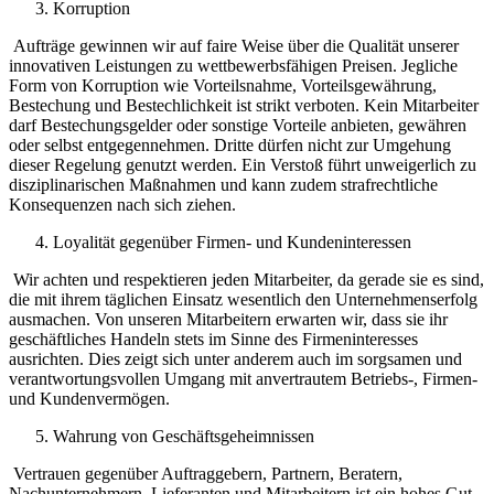
Korruption
Aufträge gewinnen wir auf faire Weise über die Qualität unserer
innovativen Leistungen zu wettbewerbsfähigen Preisen. Jegliche
Form von Korruption wie Vorteilsnahme, Vorteilsgewährung,
Bestechung und Bestechlichkeit ist strikt verboten. Kein Mitarbeiter
darf Bestechungsgelder oder sonstige Vorteile anbieten, gewähren
oder selbst entgegennehmen. Dritte dürfen nicht zur Umgehung
dieser Regelung genutzt werden. Ein Verstoß führt unweigerlich zu
disziplinarischen Maßnahmen und kann zudem strafrechtliche
Konsequenzen nach sich ziehen.
Loyalität gegenüber Firmen- und Kundeninteressen
Wir achten und respektieren jeden Mitarbeiter, da gerade sie es sind,
die mit ihrem täglichen Einsatz wesentlich den Unternehmenserfolg
ausmachen. Von unseren Mitarbeitern erwarten wir, dass sie ihr
geschäftliches Handeln stets im Sinne des Firmeninteresses
ausrichten. Dies zeigt sich unter anderem auch im sorgsamen und
verantwortungsvollen Umgang mit anvertrautem Betriebs-, Firmen-
und Kundenvermögen.
Wahrung von Geschäftsgeheimnissen
Vertrauen gegenüber Auftraggebern, Partnern, Beratern,
Nachunternehmern, Lieferanten und Mitarbeitern ist ein hohes Gut.