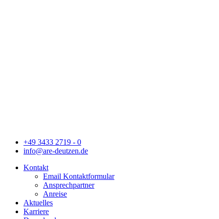
+49 3433 2719 - 0
info@are-deutzen.de
Kontakt
Email Kontaktformular
Ansprechpartner
Anreise
Aktuelles
Karriere