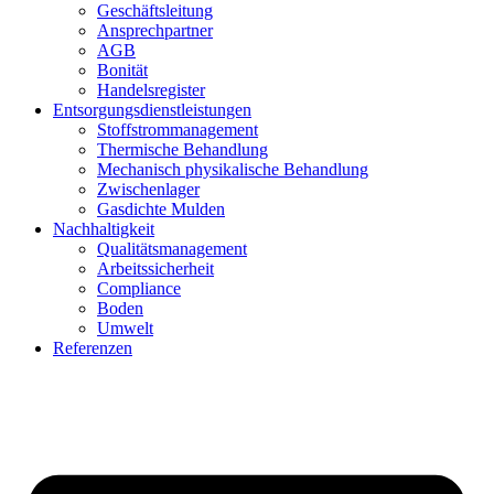
Geschäftsleitung
Ansprechpartner
AGB
Bonität
Handelsregister
Entsorgungsdienstleistungen
Stoffstrommanagement
Thermische Behandlung
Mechanisch physikalische Behandlung
Zwischenlager
Gasdichte Mulden
Nachhaltigkeit
Qualitätsmanagement
Arbeitssicherheit
Compliance
Boden
Umwelt
Referenzen