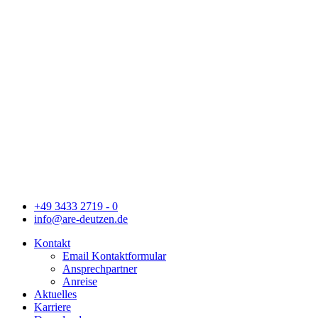
+49 3433 2719 - 0
info@are-deutzen.de
Kontakt
Email Kontaktformular
Ansprechpartner
Anreise
Aktuelles
Karriere