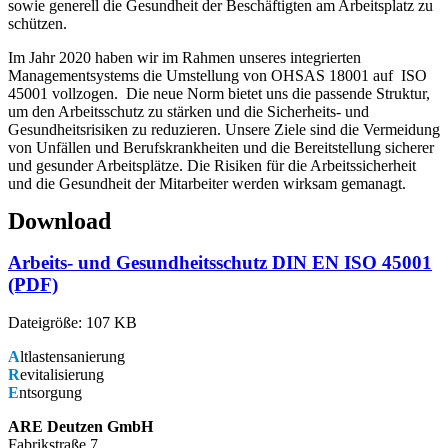
sowie generell die Gesundheit der Beschäftigten am Arbeitsplatz zu
schützen.
Im Jahr 2020 haben wir im Rahmen unseres integrierten
Managementsystems die Umstellung von OHSAS 18001 auf ISO
45001 vollzogen. Die neue Norm bietet uns die passende Struktur,
um den Arbeitsschutz zu stärken und die Sicherheits- und
Gesundheitsrisiken zu reduzieren. Unsere Ziele sind die Vermeidung
von Unfällen und Berufskrankheiten und die Bereitstellung sicherer
und gesunder Arbeitsplätze. Die Risiken für die Arbeitssicherheit
und die Gesundheit der Mitarbeiter werden wirksam gemanagt.
Download
Arbeits- und Gesund­heitsschutz DIN EN ISO 45001
(PDF)
Dateigröße: 107 KB
A
ltlastensanierung
R
evitalisierung
E
ntsorgung
ARE Deutzen GmbH
Fabrikstraße 7