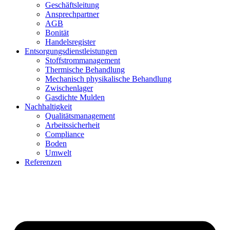
Geschäftsleitung
Ansprechpartner
AGB
Bonität
Handelsregister
Entsorgungsdienstleistungen
Stoffstrommanagement
Thermische Behandlung
Mechanisch physikalische Behandlung
Zwischenlager
Gasdichte Mulden
Nachhaltigkeit
Qualitätsmanagement
Arbeitssicherheit
Compliance
Boden
Umwelt
Referenzen