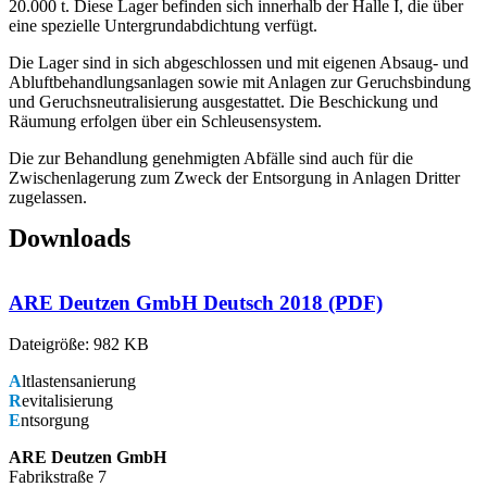
20.000 t. Diese Lager befinden sich innerhalb der Halle I, die über
eine spezielle Untergrundabdichtung verfügt.
Die Lager sind in sich abgeschlossen und mit eigenen Absaug- und
Abluftbehandlungsanlagen sowie mit Anlagen zur Geruchsbindung
und Geruchsneutralisierung ausgestattet. Die Beschickung und
Räumung erfolgen über ein Schleusensystem.
Die zur Behandlung genehmigten Abfälle sind auch für die
Zwischenlagerung zum Zweck der Entsorgung in Anlagen Dritter
zugelassen.
Downloads
ARE Deutzen GmbH Deutsch 2018 (PDF)
Dateigröße: 982 KB
A
ltlastensanierung
R
evitalisierung
E
ntsorgung
ARE Deutzen GmbH
Fabrikstraße 7