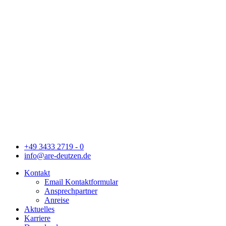
+49 3433 2719 - 0
info@are-deutzen.de
Kontakt
Email Kontaktformular
Ansprechpartner
Anreise
Aktuelles
Karriere