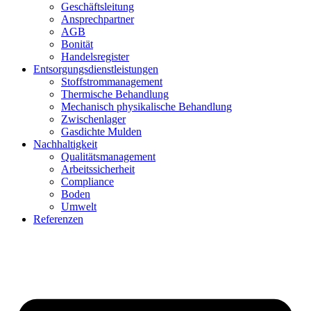
Geschäftsleitung
Ansprechpartner
AGB
Bonität
Handelsregister
Entsorgungsdienstleistungen
Stoffstrommanagement
Thermische Behandlung
Mechanisch physikalische Behandlung
Zwischenlager
Gasdichte Mulden
Nachhaltigkeit
Qualitätsmanagement
Arbeitssicherheit
Compliance
Boden
Umwelt
Referenzen