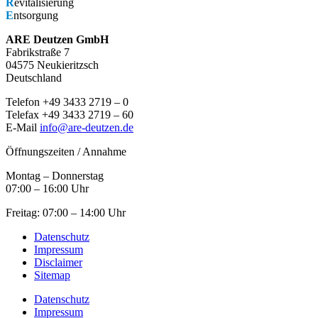
R
evitalisierung
E
ntsorgung
ARE Deutzen GmbH
Fabrikstraße 7
04575 Neukieritzsch
Deutschland
Telefon +49 3433 2719 – 0
Telefax +49 3433 2719 – 60
E-Mail
info@are-deutzen.de
Öffnungszeiten / Annahme
Montag – Donnerstag
07:00 – 16:00 Uhr
Freitag: 07:00 – 14:00 Uhr
Datenschutz
Impressum
Disclaimer
Sitemap
Datenschutz
Impressum