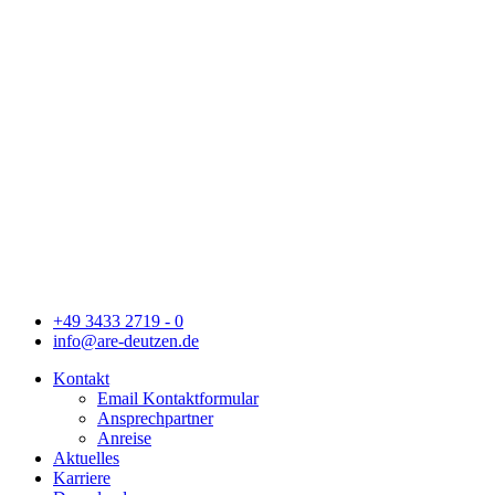
+49 3433 2719 - 0
info@are-deutzen.de
Kontakt
Email Kontaktformular
Ansprechpartner
Anreise
Aktuelles
Karriere