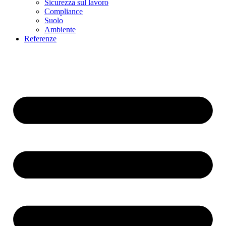
Sicurezza sul lavoro
Compliance
Suolo
Ambiente
Referenze