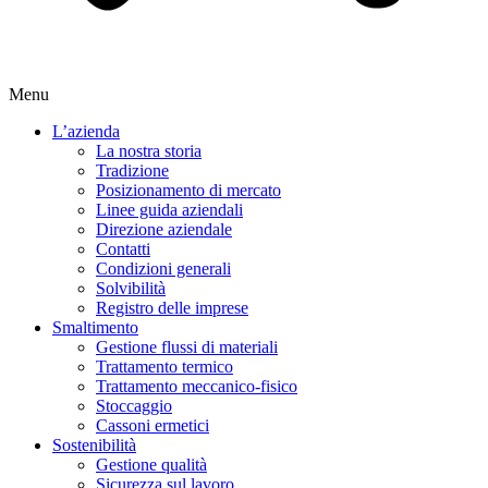
Menu
L’azienda
La nostra storia
Tradizione
Posizionamento di mercato
Linee guida aziendali
Direzione aziendale
Contatti
Condizioni generali
Solvibilità
Registro delle imprese
Smaltimento
Gestione flussi di materiali
Trattamento termico
Trattamento meccanico-fisico
Stoccaggio
Cassoni ermetici
Sostenibilità
Gestione qualità
Sicurezza sul lavoro