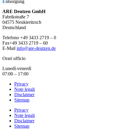
E
ntsorgung
ARE Deutzen GmbH
Fabrikstraße 7
04575 Neukieritzsch
Deutschland
Telefono +49 3433 2719 – 0
Fax+49 3433 2719 – 60
E-Mail
info@are-deutzen.de
Orari ufficio
Lunedì-venerdì
07:00 – 17:00
Privacy
Note legali
Disclaimer
Sitemap
Privacy
Note legali
Disclaimer
Sitemap